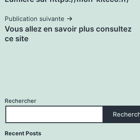
de
l’article
Publication suivante
Vous allez en savoir plus consultez
ce site
Rechercher
Recherc
Recent Posts