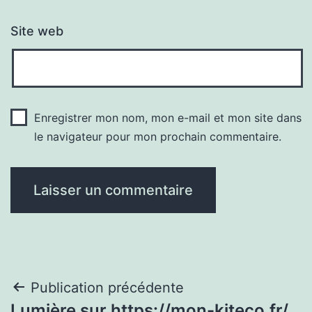
Site web
Enregistrer mon nom, mon e-mail et mon site dans
le navigateur pour mon prochain commentaire.
Navigation
Publication précédente
Lumière sur https://mon-kiteco.fr/