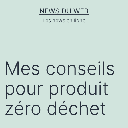
Aller
NEWS DU WEB
au
Les news en ligne
contenu
Mes conseils
pour produit
zéro déchet