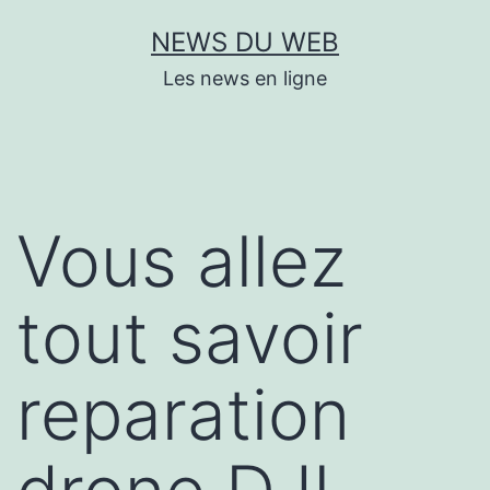
Aller
NEWS DU WEB
au
Les news en ligne
contenu
Vous allez
tout savoir
reparation